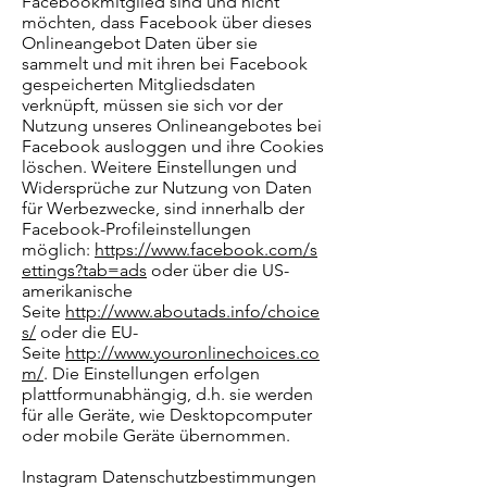
Facebookmitglied sind und nicht
möchten, dass Facebook über dieses
Onlineangebot Daten über sie
sammelt und mit ihren bei Facebook
gespeicherten Mitgliedsdaten
verknüpft, müssen sie sich vor der
Nutzung unseres Onlineangebotes bei
Facebook ausloggen und ihre Cookies
löschen. Weitere Einstellungen und
Widersprüche zur Nutzung von Daten
für Werbezwecke, sind innerhalb der
Facebook-Profileinstellungen
möglich:
https://www.facebook.com/s
ettings?tab=ads
oder über die US-
amerikanische
Seite
http://www.aboutads.info/choice
s/
oder die EU-
Seite
http://www.youronlinechoices.co
m/
. Die Einstellungen erfolgen
plattformunabhängig, d.h. sie werden
für alle Geräte, wie Desktopcomputer
oder mobile Geräte übernommen.
Instagram Datenschutzbestimmungen